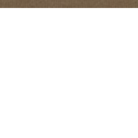
Assalamualaikum Wr. Wb.
Dengan Rahmat Dan Ridho Allah SWT Ijinkanlah
Kami Menikahkan Putra-Putri Kami. Ya Allah
Perkenankan Kami Merangkaikan Kasih Sayang Yang
Kau Ciptakan Diantara Putra-Putri Kami.