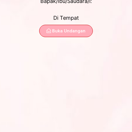
Di Tempat
Buka Undangan
Insya Allah Acara Akan
Dilaksanakan Pada :
Akad Nikah
Kamis