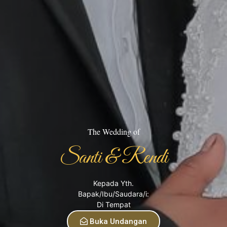
Santi & Rendi
Resepsi
Kepada Yth.
Di Tempat
Minggu
Buka Undangan