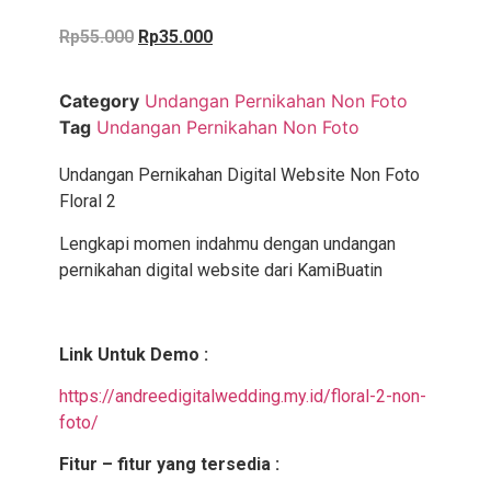
Rp
55.000
Rp
35.000
Category
Undangan Pernikahan Non Foto
Tag
Undangan Pernikahan Non Foto
Undangan Pernikahan Digital Website Non Foto
Floral 2
Lengkapi momen indahmu dengan undangan
pernikahan digital website dari KamiBuatin
Link Untuk Demo :
https://andreedigitalwedding.my.id/floral-2-non-
foto/
Fitur – fitur yang tersedia :