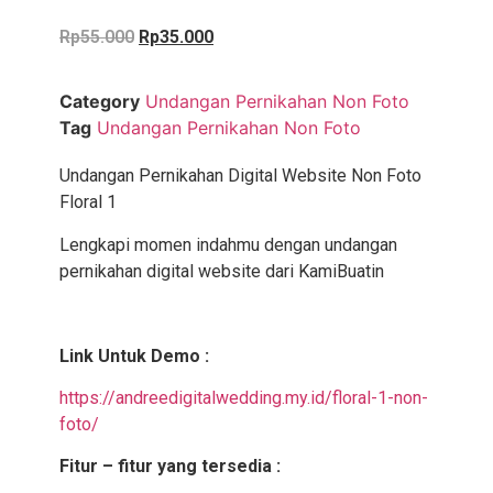
Rp
55.000
Rp
35.000
Category
Undangan Pernikahan Non Foto
Tag
Undangan Pernikahan Non Foto
Undangan Pernikahan Digital Website Non Foto
Floral 1
Lengkapi momen indahmu dengan undangan
pernikahan digital website dari KamiBuatin
Link Untuk Demo :
https://andreedigitalwedding.my.id/floral-1-non-
foto/
Fitur – fitur yang tersedia :