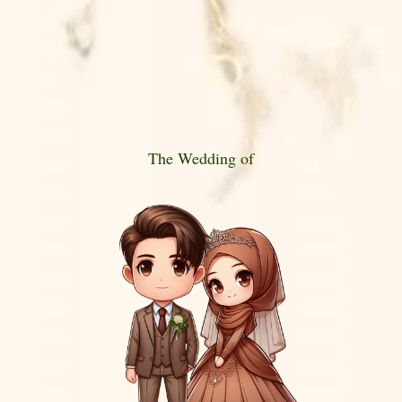
Bermaksud Menyelenggarakan
Acara Pernikahan Kami
The Bride