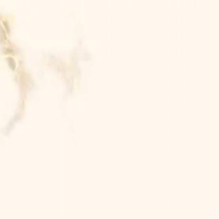
Yang Demikian Itu Be