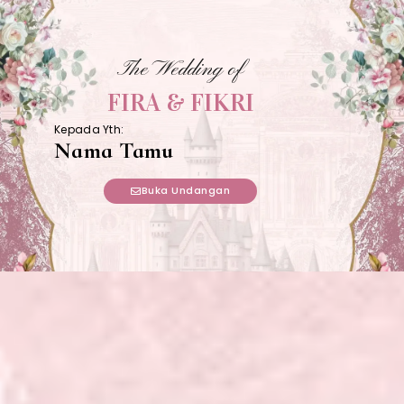
The Wedding of
FIRA & FIKRI
Kepada Yth:
Nama Tamu
Buka Undangan