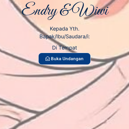
Endry & Wiwi
Kepada Yth.
Di Tempat
Buka Undangan